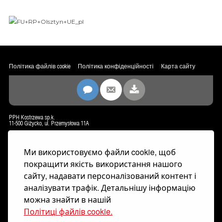
Політика файлів cookie
Політика конфіденційності
Карта сайту
PPH Kostrzewa sp.k.
11-500 Giżycko, ul. Przemysłowa 11A
biuro@kostrzewa.com.pl
www.kostrzewa.com.pl
Ми використовуємо файли cookie, щоб
КОНТАКТ
покращити якість використання нашого
ІНФОРМАЦІЙНИЙ БЮЛЕТЕНЬ
сайту, надавати персоналізований контент і
аналізувати трафік. Детальнішу інформацію
можна знайти в нашій
Політиці файлів cookie.