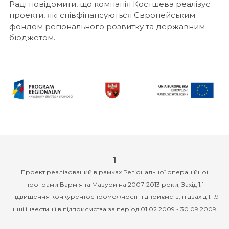
Раді повідомити, що компанія Костшева реалізує
проекти, які співфінансуються Європейським
фондом регіонального розвитку та державним
бюджетом.
1
Проект реалізований в рамках Регіональної операційної
програми Вармія та Мазури на 2007-2013 роки, Захід 1.1
Підвищення конкурентоспроможності підприємств, підзахід 1.1.9
Інші інвестиції в підприємства за період 01.02.2009 - 30.09.2009.