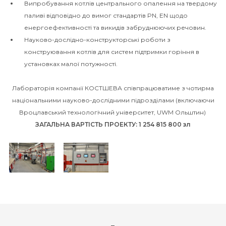
Випробування котлів центрального опалення на твердому
паливі відповідно до вимог стандартів PN, EN щодо
енергоефективності та викидів забруднюючих речовин.
Науково-дослідно-конструкторські роботи з
конструювання котлів для систем підтримки горіння в
установках малої потужності.
Лабораторія компанії КОСТШЕВА співпрацюватиме з чотирма
національними науково-дослідними підрозділами (включаючи
Вроцлавський технологічний університет, UWM Ольштин)
ЗАГАЛЬНА ВАРТІСТЬ ПРОЕКТУ: 1 254 815 800 зл