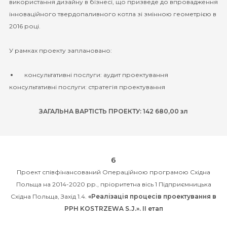
використання дизайну в бізнесі, що призведе до впровадження
інноваційного твердопаливного котла зі змінною геометрією в
2016 році.
У рамках проекту заплановано:
консультативні послуги: аудит проектування
консультативні послуги: стратегія проектування
ЗАГАЛЬНА ВАРТІСТЬ ПРОЕКТУ: 142 680,00 зл
6
Проект співфінансований Операційною програмою Східна
Польща на 2014-2020 рр., пріоритетна вісь 1 Підприємницька
Східна Польща, Захід 1.4.
«Реалізація процесів проектування в
PPH KOSTRZEWA S.J.». ІІ етап