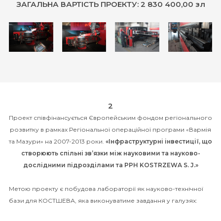
ЗАГАЛЬНА ВАРТІСТЬ ПРОЕКТУ: 2 830 400,00 зл
2
Проект співфінансується Європейським фондом регіонального
розвитку в рамках Регіональної операційної програми «Вармія
та Мазури» на 2007-2013 роки.
«Інфраструктурні інвестиції, що
створюють спільні зв’язки між науковими та науково-
дослідними підрозділами та PPH KOSTRZEWA S. J.»
Метою проекту є побудова лабораторії як науково-технічної
бази для КОСТШЕВА, яка виконуватиме завдання у галузях: