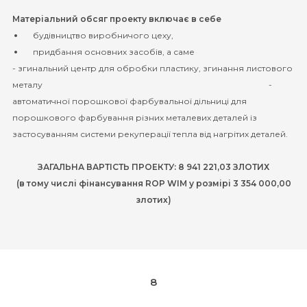
Матеріальний обсяг проекту включає в себе
будівництво виробничого цеху,
придбання основних засобів, а саме
- згинальний центр для обробки пластику, згинання листового
металу -
автоматичної порошкової фарбувальної дільниці для
порошкового фарбування різних металевих деталей із
застосуванням системи рекуперації тепла від нагрітих деталей.
ЗАГАЛЬНА ВАРТІСТЬ ПРОЕКТУ: 8 941 221,03 ЗЛОТИХ
(в тому числі фінансування ROP WIM у розмірі 3 354 000,00
злотих)
8