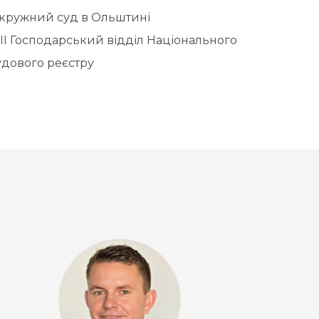
кружний суд в Ольштині
III Господарський відділ Національного
удового реєстру