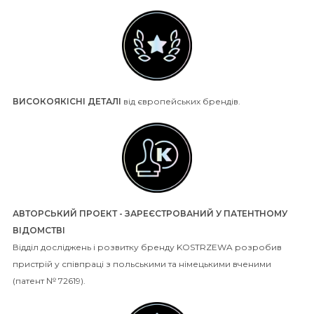
ВИСОКОЯКІСНІ ДЕТАЛІ
від європейських брендів.
АВТОРСЬКИЙ ПРОЕКТ - ЗАРЕЄСТРОВАНИЙ У ПАТЕНТНОМУ
ВІДОМСТВІ
Відділ досліджень і розвитку бренду KOSTRZEWA розробив
пристрій у співпраці з польськими та німецькими вченими
(патент № 72619).