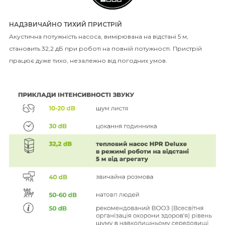
НАДЗВИЧАЙНО ТИХИЙ ПРИСТРІЙ
Акустична потужність насоса, вимірювана на відстані 5 м,
становить 32,2 дБ при роботі на повній потужності. Пристрій
працює дуже тихо, незалежно від погодних умов.