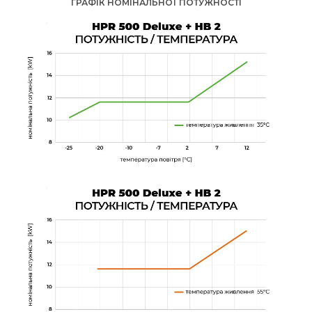
ГРАФІК НОМІНАЛЬНОЇ ПОТУЖНОСТІ