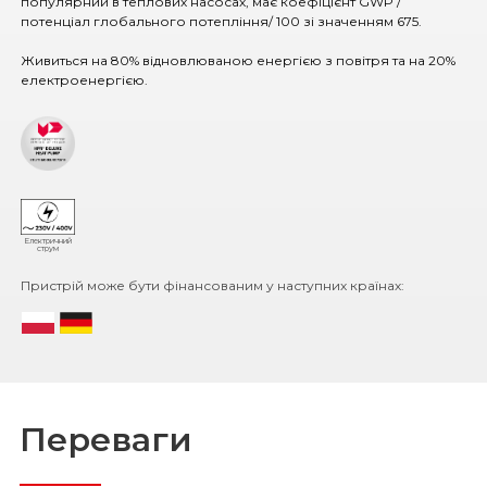
популярний в теплових насосах, має коефіцієнт GWP /
потенціал глобального потепління/ 100 зі значенням 675.
Живиться на 80% відновлюваною енергією з повітря та на 20%
електроенергією.
Електричний
струм
Пристрій може бути фінансованим у наступних країнах:
Переваги