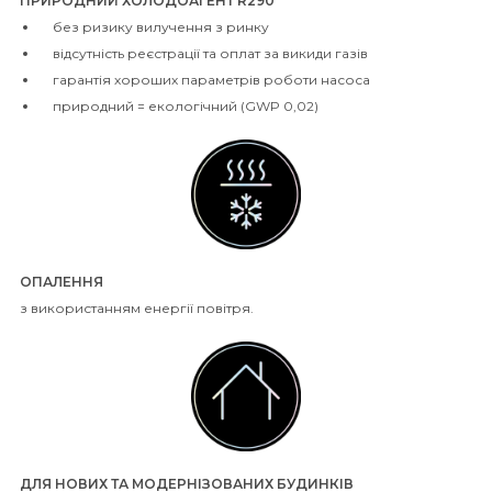
ПРИРОДНИЙ ХОЛОДОАГЕНТ R290
без ризику вилучення з ринку
відсутність реєстрації та оплат за викиди газів
гарантія хороших параметрів роботи насоса
природний = екологічний (GWP 0,02)
ОПАЛЕННЯ
з використанням енергії повітря.
ДЛЯ НОВИХ ТА МОДЕРНІЗОВАНИХ БУДИНКІВ