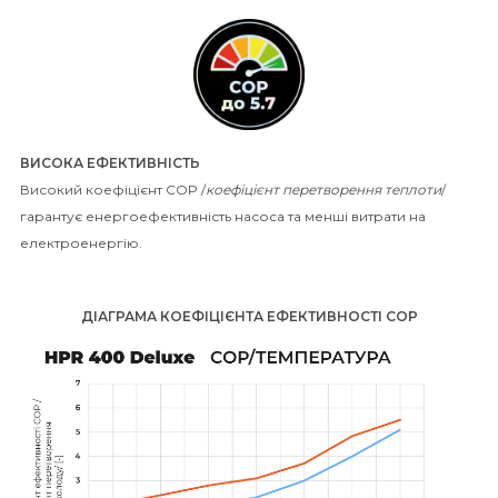
ВИСОКА ЕФЕКТИВНІСТЬ
Високий коефіцієнт COP /
коефіцієнт перетворення теплоти
/
гарантує енергоефективність насоса та менші витрати на
електроенергію.
ДІАГРАМА КОЕФІЦІЄНТА ЕФЕКТИВНОСТІ COP