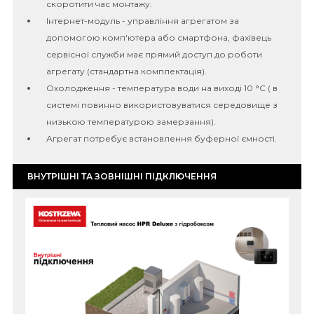
скоротити час монтажу.
Інтернет-модуль - управління агрегатом за
допомогою комп'ютера або смартфона, фахівець
сервісної служби має прямий доступ до роботи
агрегату (стандартна комплектація).
Охолодження - температура води на виході 10 °C ( в
системі повинно використовуватися середовище з
низькою температурою замерзання).
Агрегат потребує встановлення буферної ємності.
ВНУТРІШНІ ТА ЗОВНІШНІ ПІДКЛЮЧЕННЯ