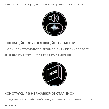
з низько- або середньотемпературною системою.
ІННОВАЦІЙНІ ЗВУКОІЗОЛЯЦІЙНІ ЕЛЕМЕНТИ
що використовуються в автомобільній промисловості
зменшують акустичну потужність пристрою.
КОНСТРУКЦІЯ З НЕРЖАВІЮЧОЇ СТАЛІ INOX
це сучасний дизайн і стійкість до корозії та атмосферних
впливів.