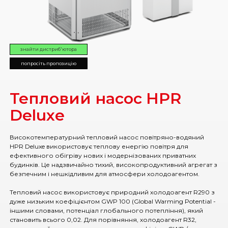
знайти дистриб'ютора
попросіть пропозицію
Тепловий насос HPR
Deluxe
Високотемпературний тепловий насос повітряно-водяний
HPR Deluxe використовує теплову енергію повітря для
ефективного обігріву нових і модернізованих приватних
будинків. Це надзвичайно тихий, високопродуктивний агрегат з
безпечним і нешкідливим для атмосфери холодоагентом.
Тепловий насос використовує природний холодоагент R290 з
дуже низьким коефіцієнтом GWP 100 (Global Warming Potential -
іншими словами, потенціал глобального потепління), який
становить всього 0,02. Для порівняння, холодоагент R32,