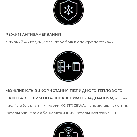
РЕЖИМ АНТИЗАМЕРЗАННЯ
активний 48 годин у разі перебоїв в електропостачанні.
МОЖЛИВІСТЬ ВИКОРИСТАННЯ ГІБРИДНОГО ТЕПЛОВОГО
НАСОСА З ІНШИМ ОПАЛЮВАЛЬНИМ ОБЛАДНАННЯМ
, у тому
числі з обладнанням марки KOSTRZEWA, наприклад, пелетним
котлом Mini Matic або електричним котлом Kostrzewa ELE.